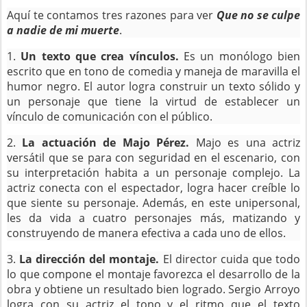
Aquí te contamos tres razones para ver
Que no se culpe
a nadie de mi muerte
.
1.
Un texto que crea vínculos.
Es un monólogo bien
escrito que en tono de comedia y maneja de maravilla el
humor negro. El autor logra construir un texto sólido y
un personaje que tiene la virtud de establecer un
vínculo de comunicación con el público.
2.
La actuación de Majo Pérez.
Majo es una actriz
versátil que se para con seguridad en el escenario, con
su interpretación habita a un personaje complejo. La
actriz conecta con el espectador, logra hacer creíble lo
que siente su personaje. Además, en este unipersonal,
les da vida a cuatro personajes más, matizando y
construyendo de manera efectiva a cada uno de ellos.
3.
La dirección del montaje.
El director cuida que todo
lo que compone el montaje favorezca el desarrollo de la
obra y obtiene un resultado bien logrado. Sergio Arroyo
logra con su actriz el tono y el ritmo que el texto