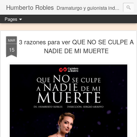
Humberto Robles
Dramaturgo y guionista independiente
Pages
3 razones para ver QUE NO SE CULPE A
MAR
15
NADIE DE MI MUERTE