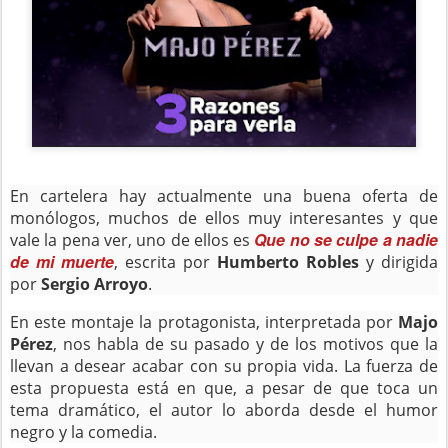
En cartelera hay actualmente una buena oferta de
monólogos, muchos de ellos muy interesantes y que
Que no se culpe a nadie
vale la pena ver, uno de ellos es
de mi muerte
, escrita por
Humberto Robles
y dirigida
por
Sergio Arroyo
.
En este montaje la protagonista, interpretada por
Majo
Pérez
, nos habla de su pasado y de los motivos que la
llevan a desear acabar con su propia vida. La fuerza de
esta propuesta está en que, a pesar de que toca un
tema dramático, el autor lo aborda desde el humor
negro y la comedia.