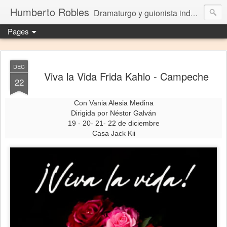
Humberto Robles
Dramaturgo y guionista independiente
Pages
DEC
Viva la Vida Frida Kahlo - Campeche
22
Con Vania Alesia Medina
Dirigida por Néstor Galván
19 - 20- 21- 22 de diciembre
Casa Jack Kii