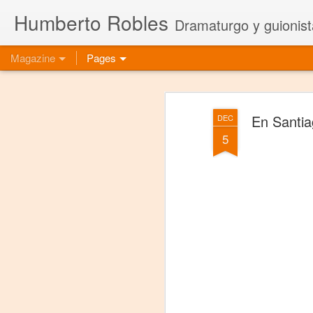
Humberto Robles
Dramaturgo y guionist
Magazine
Pages
En Santia
DEC
5