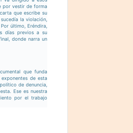
e por vestir de forma
 carta que escribe su
sucedía la violación,
Por último, Eréndira,
os días previos a su
inal, donde narra un
documental que funda
s exponentes de esta
olítico de denuncia,
esta. Ese es nuestra
iento por el trabajo