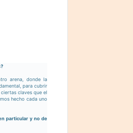
s?
atro arena, donde la
damental, para cubrir
ciertas claves que el
hemos hecho cada uno
n particular y no de