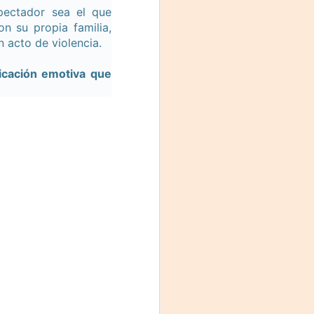
pectador sea el que
on su propia familia,
 acto de violencia.
licación emotiva que