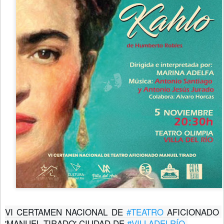
VI CERTAMEN NACIONAL DE 
#TEATRO
 AFICIONADO 
'MANUEL TIRADO' CIUDAD DE 
#VILLADELRÍO