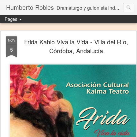
Humberto Robles
Dramaturgo y guionista independiente
Pages
Frida Kahlo Viva la Vida - Villa del Río,
NOV
5
Córdoba, Andalucía