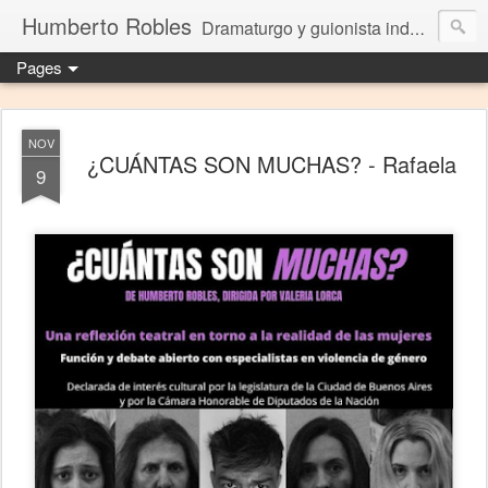
Humberto Robles
Dramaturgo y guionista independiente
Pages
NOV
¿CUÁNTAS SON MUCHAS? - Rafaela
9