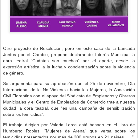
Otro proyecto de Resolución, pero en este caso de la bancada
Juntos por el Cambio, propone declarar de Interés Municipal la
obra teatral “Cuántas son muchas” por el aporte, desde la
expresión artística, a la lucha y concientización sobre la violencia
de género.
Se argumenta para su aprobación que el 25 de noviembre, Día
Internacional de la No Violencia hacia las Mujeres; la Asociación
Civil Florentina con el apoyo del Sindicato de Empleados y Obreros
Municipales y el Centro de Empleados de Comercio trae a nuestra
ciudad la obra teatral, que “es una campaña de sensibilización
sobre los femicidios”.
El trabajo dirigido por Valeria Lorca está basado en el libro de
Humberto Robles, “Mujeres de Arena” que versa sobre los
femicidios presentados por más de 200 grupos en 21 países. ….”,