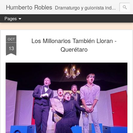
Humberto Robles
Dramaturgo y guionista independiente
Pages
Los Millonarios También Lloran -
OCT
13
Querétaro