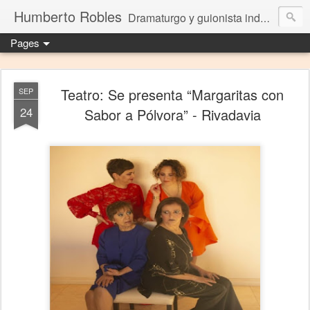
Humberto Robles
Dramaturgo y guionista independiente
Pages
Teatro: Se presenta “Margaritas con
SEP
24
Sabor a Pólvora” - Rivadavia