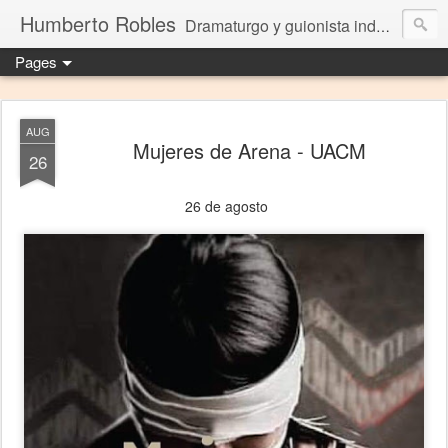
Humberto Robles
Dramaturgo y guionista independiente
Pages
AUG
Mujeres de Arena - UACM
26
26 de agosto