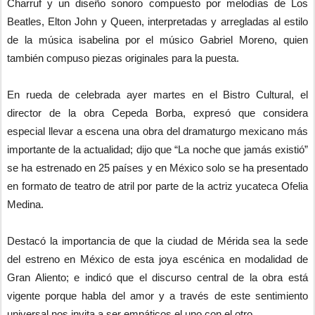
Charruf y un diseño sonoro compuesto por melodías de Los
Beatles, Elton John y Queen, interpretadas y arregladas al estilo
de la música isabelina por el músico Gabriel Moreno, quien
también compuso piezas originales para la puesta.
En rueda de celebrada ayer martes en el Bistro Cultural, el
director de la obra Cepeda Borba, expresó que considera
especial llevar a escena una obra del dramaturgo mexicano más
importante de la actualidad; dijo que “La noche que jamás existió”
se ha estrenado en 25 países y en México solo se ha presentado
en formato de teatro de atril por parte de la actriz yucateca Ofelia
Medina.
Destacó la importancia de que la ciudad de Mérida sea la sede
del estreno en México de esta joya escénica en modalidad de
Gran Aliento; e indicó que el discurso central de la obra está
vigente porque habla del amor y a través de este sentimiento
universal nos invita a ser empáticos el uno con el otro.