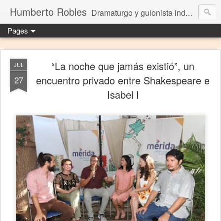
Humberto Robles
Dramaturgo y guionista independiente
Pages
“La noche que jamás existió”, un
JUL
encuentro privado entre Shakespeare e
27
Isabel I