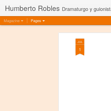
Humberto Robles
Dramaturgo y guionist
Magazine
Pages
JUL
1