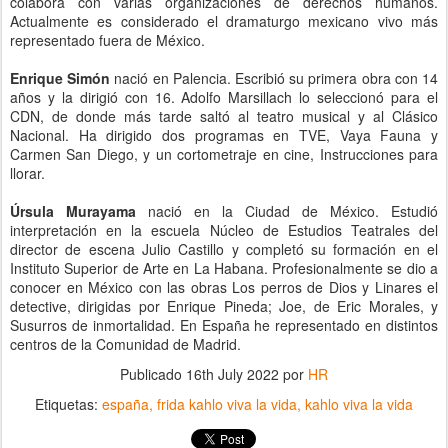
colabora con varias organizaciones de derechos humanos.
Actualmente es considerado el dramaturgo mexicano vivo más
representado fuera de México.
Enrique Simón
nació en Palencia. Escribió su primera obra con 14
años y la dirigió con 16. Adolfo Marsillach lo seleccionó para el
CDN, de donde más tarde saltó al teatro musical y al Clásico
Nacional. Ha dirigido dos programas en TVE, Vaya Fauna y
Carmen San Diego, y un cortometraje en cine, Instrucciones para
llorar.
Úrsula Murayama
nació en la Ciudad de México. Estudió
interpretación en la escuela Núcleo de Estudios Teatrales del
director de escena Julio Castillo y completó su formación en el
Instituto Superior de Arte en La Habana. Profesionalmente se dio a
conocer en México con las obras Los perros de Dios y Linares el
detective, dirigidas por Enrique Pineda; Joe, de Eric Morales, y
Susurros de inmortalidad. En España he representado en distintos
centros de la Comunidad de Madrid.
Publicado
16th July 2022
por
HR
Etiquetas:
españa
frida kahlo viva la vida
kahlo viva la vida