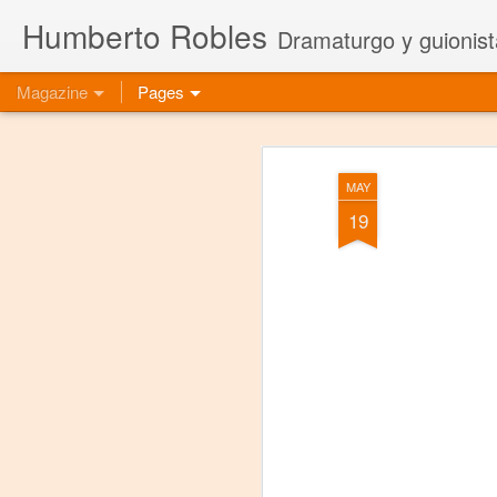
Humberto Robles
Dramaturgo y guionist
Magazine
Pages
MAY
19