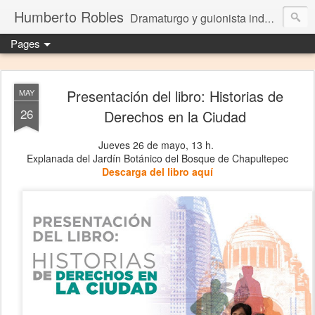
Humberto Robles
Dramaturgo y guionista independiente
Pages
Presentación del libro: Historias de
MAY
26
Derechos en la Ciudad
Jueves 26 de mayo, 13 h.
Explanada del Jardín Botánico del Bosque de Chapultepec
Descarga del libro aquí