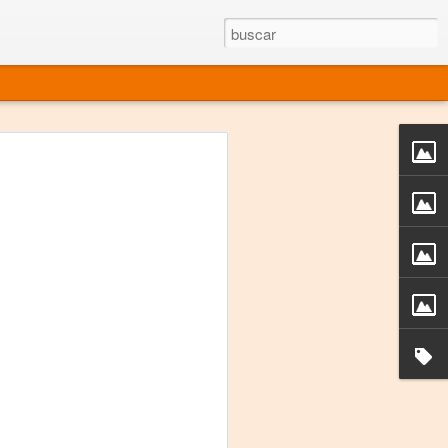
rgo mexicano vivo
sentado en el mundo
s en 34 países (Cuatro continentes)
rgia "Emilio Carballido" 2014.
izaciones de Derechos Humanos.
Medio, Las Nueve Musas
rnacional
vo más representado en el mundo.