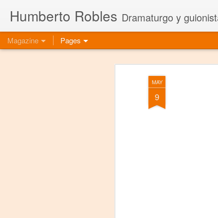
Humberto Robles
Dramaturgo y guionist
Magazine
Pages
MAY
9