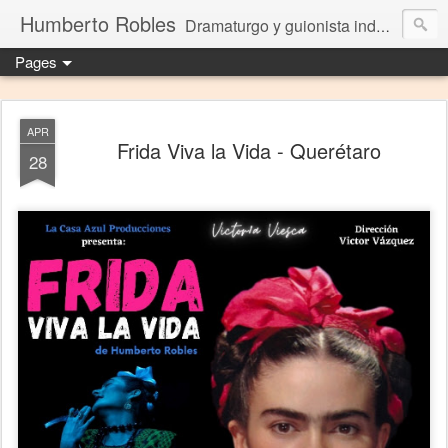
Humberto Robles
Dramaturgo y guionista independiente
Pages
APR
Frida Viva la Vida - Querétaro
28