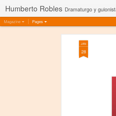
Humberto Robles
Dramaturgo y guionist
Magazine
Pages
JAN
28