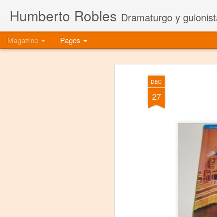
Humberto Robles
Dramaturgo y guionist
Magazine
Pages
DEC
27