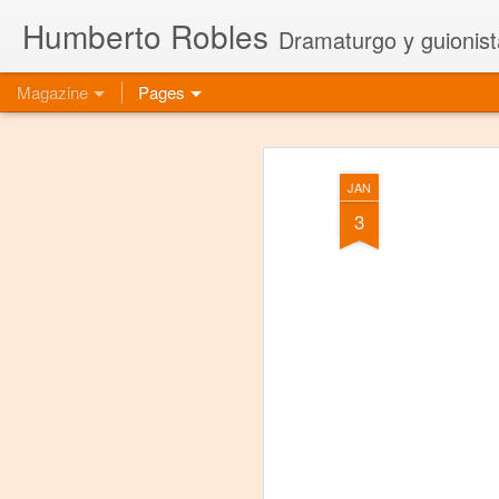
Humberto Robles
Dramaturgo y guionist
Magazine
Pages
JAN
3