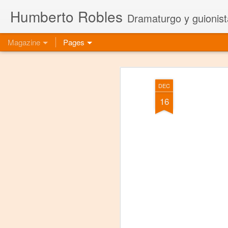
Humberto Robles
Dramaturgo y guionist
Magazine
Pages
DEC
16