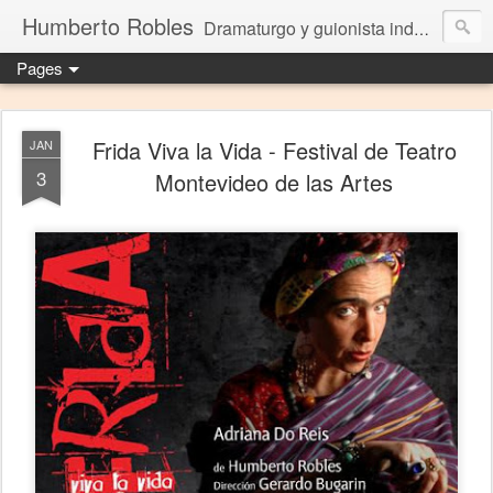
Humberto Robles
Dramaturgo y guionista independiente
Pages
Frida Viva la Vida - Festival de Teatro
JAN
3
Montevideo de las Artes