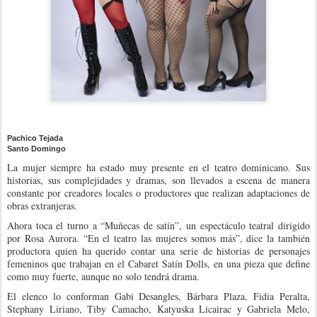
Pachico Tejada
Santo Domingo
La mujer siempre ha estado muy presente en el teatro dominicano. Sus
historias, sus complejidades y dramas, son llevados a escena de manera
constante por creadores locales o productores que realizan adaptaciones de
obras extranjeras.
Ahora toca el turno a “Muñecas de satín”, un espectáculo teatral dirigido
por Rosa Aurora. “En el teatro las mujeres somos más”, dice la también
productora quien ha querido contar una serie de historias de personajes
femeninos que trabajan en el Cabaret Satín Dolls, en una pieza que define
como muy fuerte, aunque no solo tendrá drama.
El elenco lo conforman Gabi Desangles, Bárbara Plaza, Fidia Peralta,
Stephany Liriano, Tiby Camacho, Katyuska Licairac y Gabriela Melo,