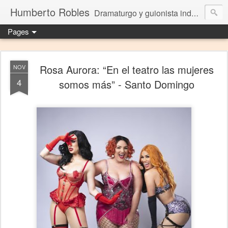
Humberto Robles
Dramaturgo y guionista independiente
Pages
Rosa Aurora: “En el teatro las mujeres
NOV
4
somos más” - Santo Domingo