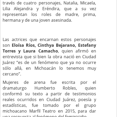
través de cuatro personajes, Natalia, Micaela,
Lilia Alejandra y Eréndira, que a su vez
representan los roles de madre, prima,
hermana y de una joven asesinada.
Las actrices que encarnan estos personajes
son
Eloísa Ríos, Cinthya Bejarano, Estefany
Torres y Laura Camacho
, quien afirmó en
entrevista que si bien la obra nació en Ciudad
Juárez “es de un fenómeno que ya no ocurre
sólo allá, en Michoacán lo tenemos muy
cercano”.
Mujeres de arena fue escrita por el
dramaturgo Humberto Robles, quien
conformó su texto a partir de testimonios
reales ocurridos en Ciudad Juárez, poesía y
estadísticas, fue tomado por el grupo
michoacano Marfil Teatro en 2015, para dar
una respuesta al fenómeno del feminicidio.