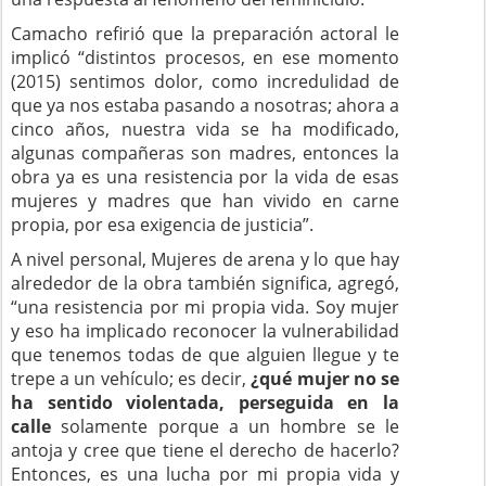
Camacho refirió que la preparación actoral le
implicó “distintos procesos, en ese momento
(2015) sentimos dolor, como incredulidad de
que ya nos estaba pasando a nosotras; ahora a
cinco años, nuestra vida se ha modificado,
algunas compañeras son madres, entonces la
obra ya es una resistencia por la vida de esas
mujeres y madres que han vivido en carne
propia, por esa exigencia de justicia”.
A nivel personal, Mujeres de arena y lo que hay
alrededor de la obra también significa, agregó,
“una resistencia por mi propia vida. Soy mujer
y eso ha implicado reconocer la vulnerabilidad
que tenemos todas de que alguien llegue y te
trepe a un vehículo; es decir,
¿qué mujer no se
ha sentido violentada, perseguida en la
calle
solamente porque a un hombre se le
antoja y cree que tiene el derecho de hacerlo?
Entonces, es una lucha por mi propia vida y