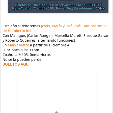
Este año si tendremos 
Jesús, María y José José"  Antipastorela 
de Humberto Robles
Con Manigüis (Carlos Rangel), Marcella Morett, Enrique Galván 
y Roberto Gutiérrez (alternando funciones) 
En 
MarkeTeatro
 a partir de Diciembre 4.
Funciones a las 11pm.
Coahuila # 105, Roma Norte.
No se la pueden perder.
BOLETOS AQUÍ