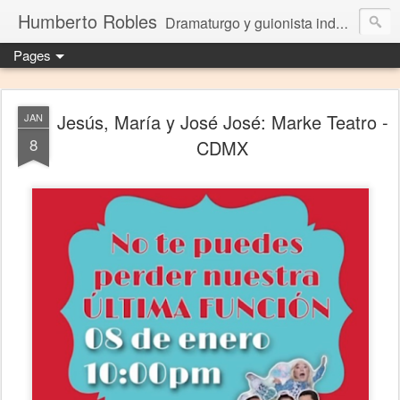
Humberto Robles
Dramaturgo y guionista independiente
Pages
Jesús, María y José José: Marke Teatro -
JAN
8
CDMX