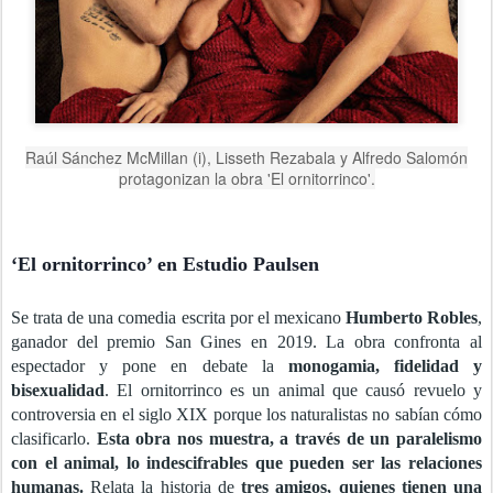
Raúl Sánchez McMillan (i), Lisseth Rezabala y Alfredo Salomón
protagonizan la obra 'El ornitorrinco'.
‘El ornitorrinco’ en Estudio Paulsen
Se trata de una comedia escrita por el mexicano
Humberto Robles
,
ganador del premio San Gines en 2019. La obra confronta al
espectador y pone en debate la
monogamia, fidelidad y
bisexualidad
. El ornitorrinco es un animal que causó revuelo y
controversia en el siglo XIX porque los naturalistas no sabían cómo
clasificarlo.
Esta obra nos muestra, a través de un paralelismo
con el animal, lo indescifrables que pueden ser las relaciones
humanas.
Relata la historia de
tres amigos, quienes tienen una