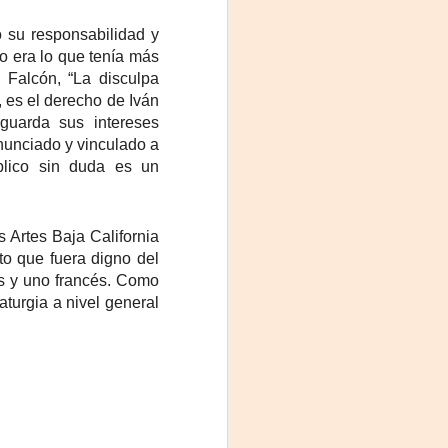
ó su responsabilidad y
so era lo que tenía más
 Falcón, “La disculpa
 es el derecho de Iván
guarda sus intereses
enunciado y vinculado a
blico sin duda es un
 Artes Baja California
to que fuera digno del
os y uno francés. Como
aturgia a nivel general