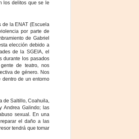
 los delitos que se le
as de la ENAT (Escuela
iolencia por parte de
mbramiento de Gabriel
sta elección debido a
ades de la SGEIA, el
os durante los pasados
gente de teatro, nos
ectiva de género. Nos
e dentro de un entorno
 de Saltillo, Coahuila,
y Andrea Galindo; las
 abuso sexual. En una
reparar el daño a las
resor tendrá que tomar