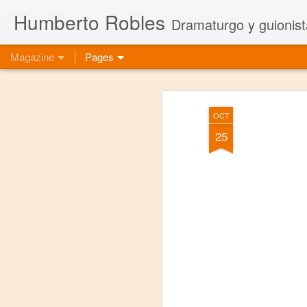
Humberto Robles
Dramaturgo y guionist
Magazine
Pages
OCT
25