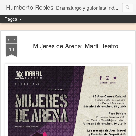
Humberto Robles
Dramaturgo y guionista independiente
Pages
SEP
Mujeres de Arena: Marfil Teatro
14