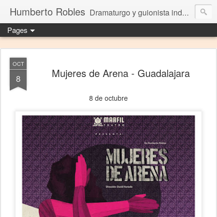
Humberto Robles
Dramaturgo y guionista independiente
Pages
OCT
Mujeres de Arena - Guadalajara
8
8 de octubre