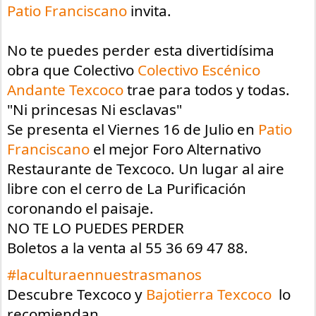
Patio Franciscano
 invita.
No te puedes perder esta divertidísima 
obra que Colectivo 
Colectivo Escénico 
Andante Texcoco
 trae para todos y todas. 
"Ni princesas Ni esclavas"
Se presenta el Viernes 16 de Julio en 
Patio 
Franciscano
 el mejor Foro Alternativo 
Restaurante de Texcoco. Un lugar al aire 
libre con el cerro de La Purificación  
coronando el paisaje.
NO TE LO PUEDES PERDER 
Boletos a la venta al 55 36 69 47 88.
#laculturaennuestrasmanos
Descubre Texcoco y 
Bajotierra Texcoco
  lo 
recomiendan.