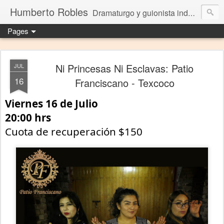
Humberto Robles
Dramaturgo y guionista independiente
Pages
Ni Princesas Ni Esclavas: Patio
JUL
16
Franciscano - Texcoco
Viernes 16 de Julio
20:00 hrs
Cuota de recuperación $150