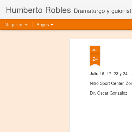
Humberto Robles
Dramaturgo y guionist
Magazine
Pages
JUL
24
Julio 16, 17, 23 y 24 -
Nitro Sport Center, Z
Dir. Óscar González