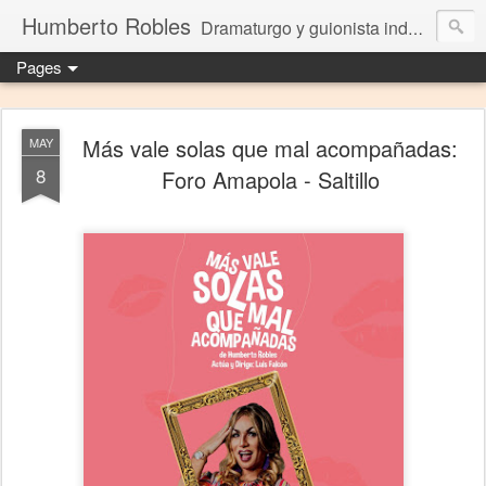
Humberto Robles
Dramaturgo y guionista independiente
Pages
Más vale solas que mal acompañadas:
MAY
8
Foro Amapola - Saltillo