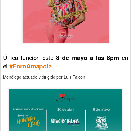
Única función este
en
8 de mayo a las 8pm
el
#ForoAmapola
Monólogo actuado y dirigido por Luis Falcón