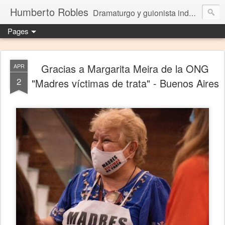
Humberto Robles
Dramaturgo y guionista independiente
Pages
Gracias a Margarita Meira de la ONG
APR
2
"Madres víctimas de trata" - Buenos Aires