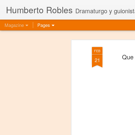
Humberto Robles
Dramaturgo y guionist
Magazine
Pages
FEB
Que 
21