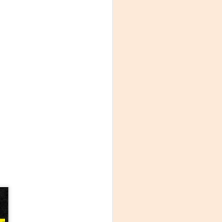
Fine y Laura Barboza