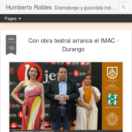
Humberto Robles
Dramaturgo y guionista independiente
Pages
Con obra teatral arranca el IMAC -
JAN
10
Durango