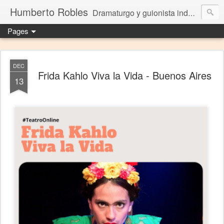
Humberto Robles
Dramaturgo y guionista independiente
Pages
DEC
Frida Kahlo Viva la Vida - Buenos Aires
13