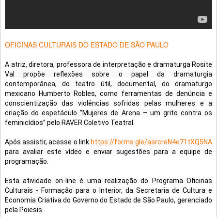
OFICINAS CULTURAIS DO ESTADO DE SÃO PAULO
A atriz, diretora, professora de interpretação e dramaturga Rosite 
Val propõe reflexões sobre o papel da dramaturgia 
contemporânea, do teatro útil, documental, do dramaturgo 
mexicano Humberto Robles, como ferramentas de denúncia e 
conscientização das violências sofridas pelas mulheres e a 
criação do espetáculo “Mujeres de Arena – um grito contra os 
feminicídios” pelo RAVER Coletivo Teatral.

Após assistir, acesse o link 
https://forms.gle/asrcreN4e71tXQ5NA
para avaliar este vídeo e enviar sugestões para a equipe de 
programação.

Esta atividade on-line é uma realização do Programa Oficinas 
Culturais - Formação para o Interior, da Secretaria de Cultura e 
Economia Criativa do Governo do Estado de São Paulo, gerenciado 
pela Poiesis. 
