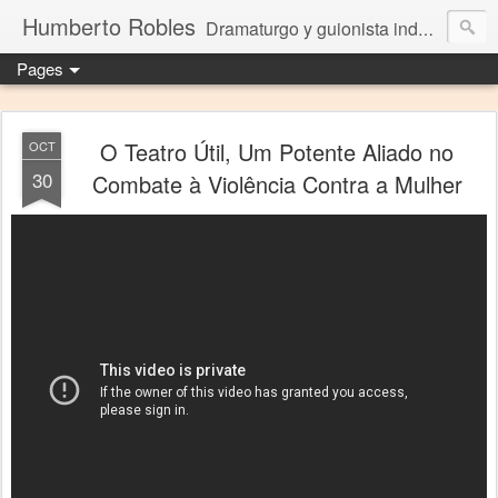
Humberto Robles
Dramaturgo y guionista independiente
Pages
O Teatro Útil, Um Potente Aliado no
OCT
30
Combate à Violência Contra a Mulher