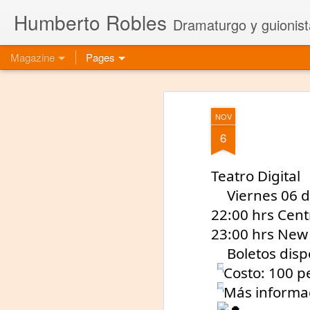
Humberto Robles
Dramaturgo y guionist
Magazine
Pages
NOV
6
Teatro Digital
Viernes 06 
22:00 hrs Cent
23:00 hrs New 
Boletos disp
Costo: 100 pe
Más informa