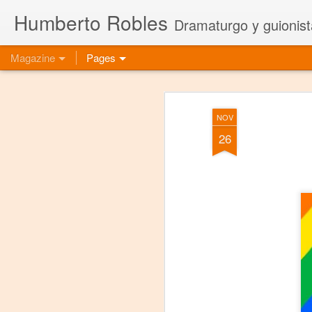
Humberto Robles
Dramaturgo y guionist
Magazine
Pages
NOV
26