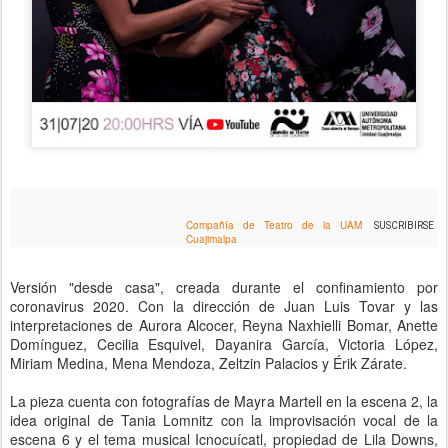
Compañía de Teatro de la UAM
SUSCRIBIRSE
Cuajimalpa
Versión "desde casa", creada durante el confinamiento por 
coronavirus 2020. Con la dirección de Juan Luis Tovar y las 
interpretaciones de Aurora Alcocer, Reyna Naxhielli Bomar, Anette 
Domínguez, Cecilia Esquivel, Dayanira García, Victoria López, 
Miriam Medina, Mena Mendoza, Zeltzin Palacios y Érik Zárate.
La pieza cuenta con fotografías de Mayra Martell en la escena 2, la 
idea original de Tania Lomnitz con la improvisación vocal de la 
escena 6 y el tema musical Icnocuícatl, propiedad de Lila Downs, 