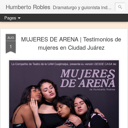
Humberto Robles
Dramaturgo y guionista independiente
Pages
MUJERES DE ARENA | Testimonios de
AUG
1
mujeres en Ciudad Juárez