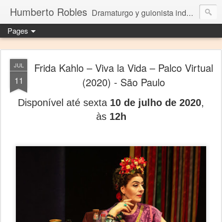
Humberto Robles
Dramaturgo y guionista independiente
Pages
Frida Kahlo – Viva la Vida – Palco Virtual
JUL
11
(2020) - São Paulo
Disponível até sexta
10 de julho de 2020
,
às
12h