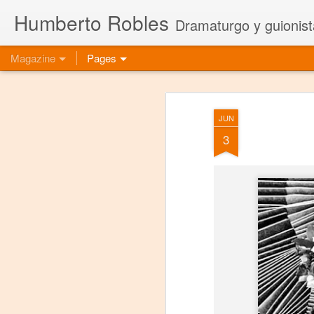
Humberto Robles
Dramaturgo y guionist
Magazine
Pages
JUN
3