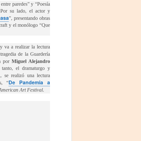
 entre paredes” y “Poesía
 Por su lado, el actor y
casa
”, presentando obras
ecraft y el monólogo “Que
va a realizar la lectura
tragedia de la Guardería
ta por
Miguel Alejandro
 tanto, el dramaturgo y
 se realizó una lectura
De Pandemia a
s, “
 American Art Festival
.