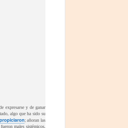
de expresarse y de ganar
tado, algo que ha sido su
propiciaron
; añoran las
fueron males sistémicos.