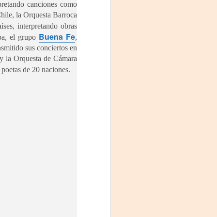
rpretando canciones como
Chile, la Orquesta Barroca
íses, interpretando obras
Buena Fe
ba, el grupo
,
nsmitido sus conciertos en
y la Orquesta de Cámara
poetas de 20 naciones.