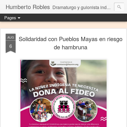
Humberto Robles
Dramaturgo y guionista independiente
Pages
Solidaridad con Pueblos Mayas en riesgo
AUG
6
de hambruna