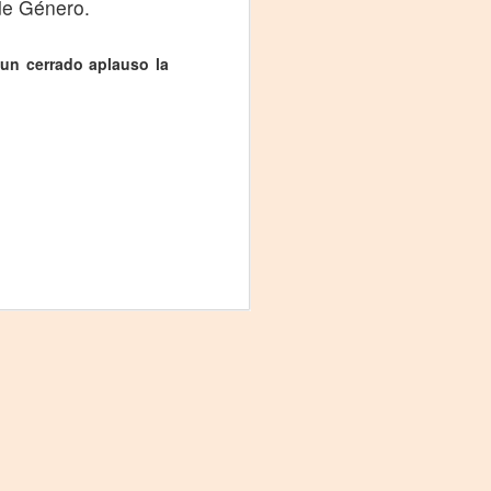
 de Género.
 un cerrado aplauso la