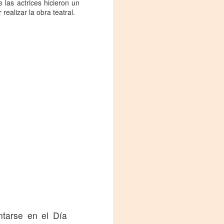
 las actrices hicieron un
realizar la obra teatral.
ntarse en el Día