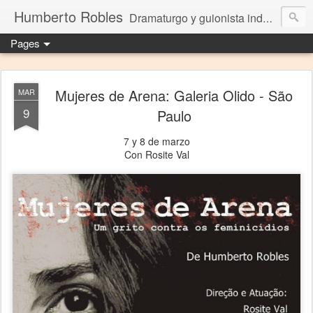
Humberto Robles
Dramaturgo y guionista independiente
Pages
Mujeres de Arena: Galeria Olido - São
MAR
9
Paulo
7 y 8 de marzo
Con Rosite Val