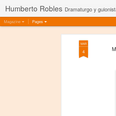
Humberto Robles
Dramaturgo y guionist
Magazine
Pages
MAR
M
4