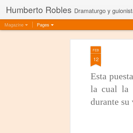
Humberto Robles
Dramaturgo y guionist
Magazine
Pages
FEB
12
Esta puesta
la cual la
durante su 