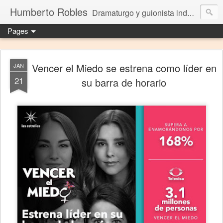
Humberto Robles
Dramaturgo y guionista independiente
Pages
Vencer el Miedo se estrena como líder en
JAN
21
su barra de horario