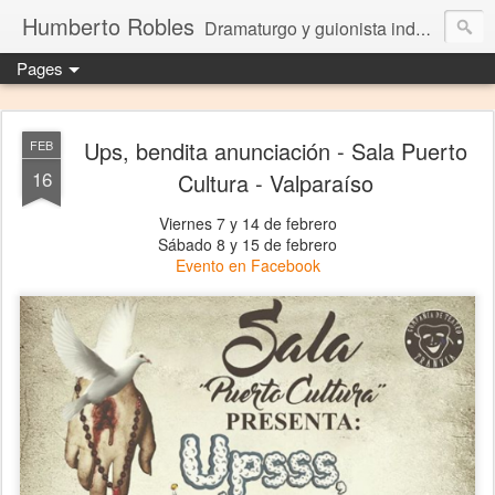
Humberto Robles
Dramaturgo y guionista independiente
Pages
Ups, bendita anunciación - Sala Puerto
FEB
16
Cultura - Valparaíso
Viernes 7 y 14 de febrero
Sábado 8 y 15 de febrero
Evento en Facebook