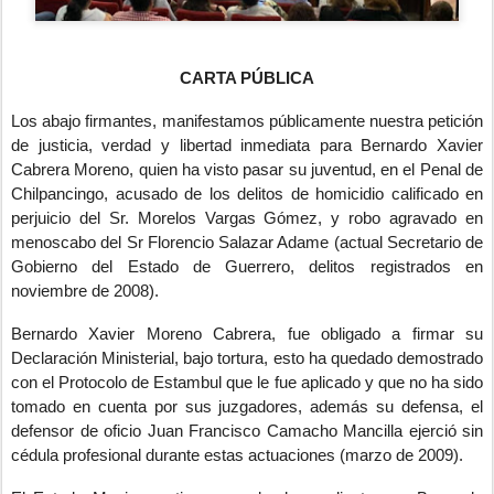
CARTA PÚBLICA
Los abajo firmantes, manifestamos públicamente nuestra petición
de justicia, verdad y libertad inmediata para Bernardo Xavier
Cabrera Moreno, quien ha visto pasar su juventud, en el Penal de
Chilpancingo, acusado de los delitos de homicidio calificado en
perjuicio del Sr. Morelos Vargas Gómez, y robo agravado en
menoscabo del Sr Florencio Salazar Adame (actual Secretario de
Gobierno del Estado de Guerrero, delitos registrados en
noviembre de 2008).
Bernardo Xavier Moreno Cabrera, fue obligado a firmar su
Declaración Ministerial, bajo tortura, esto ha quedado demostrado
con el Protocolo de Estambul que le fue aplicado y que no ha sido
tomado en cuenta por sus juzgadores, además su defensa, el
defensor de oficio Juan Francisco Camacho Mancilla ejerció sin
cédula profesional durante estas actuaciones (marzo de 2009).