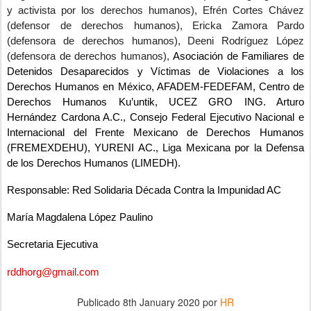
y activista por los derechos humanos), Efrén Cortes Chávez
(defensor de derechos humanos), Ericka Zamora Pardo
(defensora de derechos humanos), Deeni Rodríguez López
(defensora de derechos humanos),
Asociación de Familiares de
Detenidos Desaparecidos y Víctimas de Violaciones a los
Derechos Humanos en México, AFADEM-FEDEFAM, Centro de
Derechos Humanos Ku’untik, UCEZ GRO ING. Arturo
Hernández Cardona A.C., Consejo Federal Ejecutivo Nacional e
Internacional del Frente Mexicano de Derechos Humanos
(FREMEXDEHU), YURENI AC., Liga Mexicana por la Defensa
de los Derechos Humanos (LIMEDH).
Responsable: Red Solidaria Década Contra la Impunidad AC
María Magdalena López Paulino
Secretaria Ejecutiva
rddhorg@gmail.com
Publicado
8th January 2020
por
HR