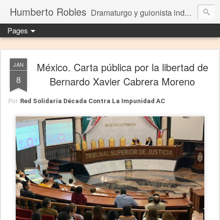
Humberto Robles
Dramaturgo y guionista independiente
Pages
México. Carta pública por la libertad de
JAN
8
Bernardo Xavier Cabrera Moreno
Por
Red Solidaria Década Contra La Impunidad AC