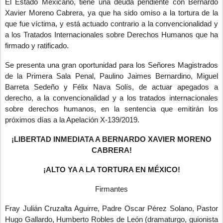
El Estado Mexicano, tiene una deuda pendiente con Bernardo
Xavier Moreno Cabrera, ya que ha sido omiso a la tortura de la
que fue víctima, y está actuado contrario a la convencionalidad y
a los Tratados Internacionales sobre Derechos Humanos que ha
firmado y ratificado.
Se presenta una gran oportunidad para los Señores Magistrados
de la Primera Sala Penal, Paulino Jaimes Bernardino, Miguel
Barreta Sedeño y Félix Nava Solís, de actuar apegados a
derecho, a la convencionalidad y a los tratados internacionales
sobre derechos humanos, en la sentencia que emitirán los
próximos días a la Apelación X-139/2019.
¡LIBERTAD INMEDIATA A BERNARDO XAVIER MORENO
CABRERA!
¡ALTO YA A LA TORTURA EN MÉXICO!
Firmantes
Fray Julián Cruzalta Aguirre, Padre Oscar Pérez Solano, Pastor
Hugo Gallardo, Humberto Robles de León (dramaturgo, guionista