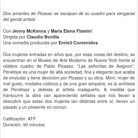
Dos amantes de Picasso se escapan de su cuadro para vengarse
del genial artista
Con
Jenny McKenna
y
María Elena Flamini
Dirigida por
Claudio Bonilla
Una comedia producida por
Entre3 Contenidos
Dos mujeres entradas en años que, por esas cosas del destino, se
encuentran en el Museo de Arte Moderno de Nueva York frente al
célebre cuadro de Pablo Picasso, "Las señoritas de Avignon".
Penélope es una mujer de alta sociedad, fina y elegante que acaba
de enviudar y tiene devoción por Picasso y su obra. Mimí, mujer de
mal gusto, modales rústicos y de una gran simpatía, es la antítesis
de Penélope y detesta al artista malagueño. A medida que
transcurre la obra van apareciendo señales que nos llevan a
descubrir que estas dos mujeres tan distintas entre sí, tienen un
pasado y un presente en común.
Calificación: ATP
Duración: 90 minutos