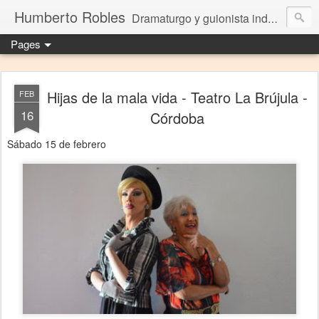
Humberto Robles
Dramaturgo y guionista independiente
Pages
Hijas de la mala vida - Teatro La Brújula -
FEB
16
Córdoba
Sábado 15 de febrero