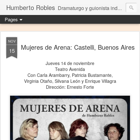
Humberto Robles
Dramaturgo y guionista independiente
Pages
NOV
Mujeres de Arena: Castelli, Buenos Aires
15
Jueves 14 de noviembre
Teatro Avenida
Con Carla Arambarry, Patricia Bustamante,
Virginia Otaño, Silvana León y Enrique Villagra
Dirección: Ernesto Forte