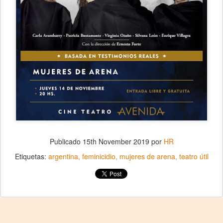
Publicado
15th November 2019
por
HR
Etiquetas:
argentina
feminicidio
mujeres de arena
teatro útil